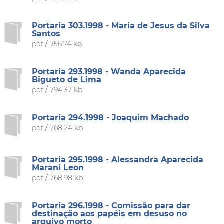
Portaria 303.1998 - Maria de Jesus da Silva
Santos
pdf
/
756.74 kb
Portaria 293.1998 - Wanda Aparecida
Bigueto de Lima
pdf
/
794.37 kb
Portaria 294.1998 - Joaquim Machado
pdf
/
768.24 kb
Portaria 295.1998 - Alessandra Aparecida
Marani Leon
pdf
/
768.98 kb
Portaria 296.1998 - Comissão para dar
destinação aos papéis em desuso no
arquivo morto