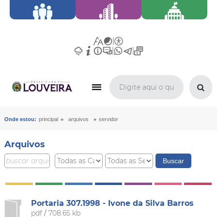
»
»
Onde estou:
principal
arquivos
servidor
Arquivos
Portaria 307.1998 - Ivone da Silva Barros
pdf
/
708.65 kb