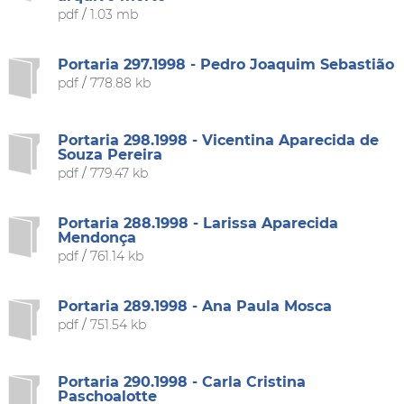
pdf
/
1.03 mb
Portaria 297.1998 - Pedro Joaquim Sebastião
pdf
/
778.88 kb
Portaria 298.1998 - Vicentina Aparecida de
Souza Pereira
pdf
/
779.47 kb
Portaria 288.1998 - Larissa Aparecida
Mendonça
pdf
/
761.14 kb
Portaria 289.1998 - Ana Paula Mosca
pdf
/
751.54 kb
Portaria 290.1998 - Carla Cristina
Paschoalotte