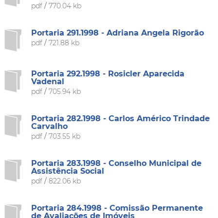
pdf
/
770.04 kb
Portaria 291.1998 - Adriana Angela Rigorão
pdf
/
721.88 kb
Portaria 292.1998 - Rosicler Aparecida
Vadenal
pdf
/
705.94 kb
Portaria 282.1998 - Carlos Américo Trindade
Carvalho
pdf
/
703.55 kb
Portaria 283.1998 - Conselho Municipal de
Assistência Social
pdf
/
822.06 kb
Portaria 284.1998 - Comissão Permanente
de Avaliações de Imóveis