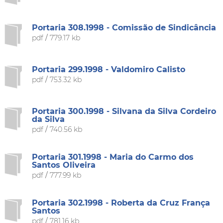
Portaria 308.1998 - Comissão de Sindicância
pdf
/
779.17 kb
Portaria 299.1998 - Valdomiro Calisto
pdf
/
753.32 kb
Portaria 300.1998 - Silvana da Silva Cordeiro
da Silva
pdf
/
740.56 kb
Portaria 301.1998 - Maria do Carmo dos
Santos Oliveira
pdf
/
777.99 kb
Portaria 302.1998 - Roberta da Cruz França
Santos
pdf
/
781.16 kb