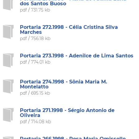
dos Santos Buoso
pdf
/
731.75 kb
Portaria 272.1998 - Célia Cristina Silva
Marches
pdf
/
756.18 kb
Portaria 273.1998 - Adenilce de Lima Santos
pdf
/
774.01 kb
Portaria 274.1998 - Sônia Maria M.
Montelatto
pdf
/
695.15 kb
Portaria 271.1998 - Sérgio Antonio de
Oliveira
pdf
/
714.08 kb
Portaria 266.1998 - Rosa Maria Omissollo