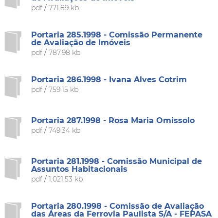
pdf
/
771.89 kb
Portaria 285.1998 - Comissão Permanente
de Avaliação de Imóveis
pdf
/
787.98 kb
Portaria 286.1998 - Ivana Alves Cotrim
pdf
/
759.15 kb
Portaria 287.1998 - Rosa Maria Omissolo
pdf
/
749.34 kb
Portaria 281.1998 - Comissão Municipal de
Assuntos Habitacionais
pdf
/
1,021.53 kb
Portaria 280.1998 - Comissão de Avaliação
das Áreas da Ferrovia Paulista S/A - FEPASA