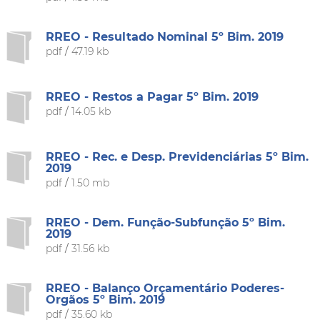
RREO - Resultado Nominal 5º Bim. 2019
pdf
/
47.19 kb
RREO - Restos a Pagar 5º Bim. 2019
pdf
/
14.05 kb
RREO - Rec. e Desp. Previdenciárias 5º Bim.
2019
pdf
/
1.50 mb
RREO - Dem. Função-Subfunção 5º Bim.
2019
pdf
/
31.56 kb
RREO - Balanço Orçamentário Poderes-
Orgãos 5º Bim. 2019
pdf
/
35.60 kb