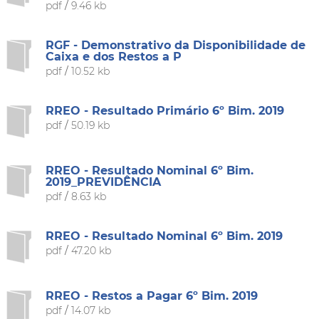
pdf
/
9.46 kb
RGF - Demonstrativo da Disponibilidade de
Caixa e dos Restos a P
pdf
/
10.52 kb
RREO - Resultado Primário 6º Bim. 2019
pdf
/
50.19 kb
RREO - Resultado Nominal 6º Bim.
2019_PREVIDÊNCIA
pdf
/
8.63 kb
RREO - Resultado Nominal 6º Bim. 2019
pdf
/
47.20 kb
RREO - Restos a Pagar 6º Bim. 2019
pdf
/
14.07 kb