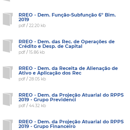
RREO - Dem. Função-Subfunção 6º Bim.
2019
pdf
/
22.20 kb
RREO - Dem. das Rec. de Operações de
Crédito e Desp. de Capital
pdf
/
15.86 kb
RREO - Dem. da Receita de Alienação de
Ativo e Aplicação dos Rec
pdf
/
28.05 kb
RREO - Dem. da Projeção Atuarial do RPPS
2019 - Grupo Previdenci
pdf
/
44.32 kb
RREO - Dem. da Projeção Atuarial do RPPS
2019 - Grupo Financeiro