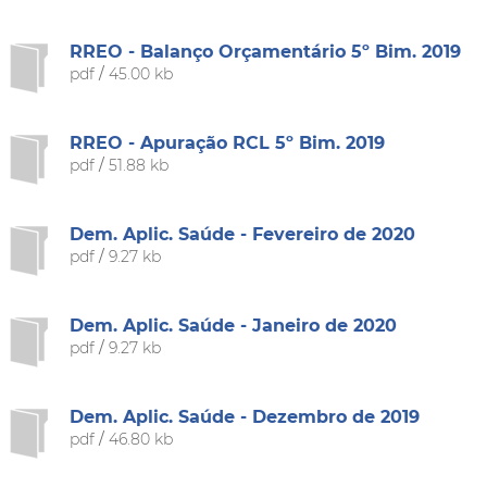
RREO - Balanço Orçamentário 5º Bim. 2019
pdf
/
45.00 kb
RREO - Apuração RCL 5º Bim. 2019
pdf
/
51.88 kb
Dem. Aplic. Saúde - Fevereiro de 2020
pdf
/
9.27 kb
Dem. Aplic. Saúde - Janeiro de 2020
pdf
/
9.27 kb
Dem. Aplic. Saúde - Dezembro de 2019
pdf
/
46.80 kb