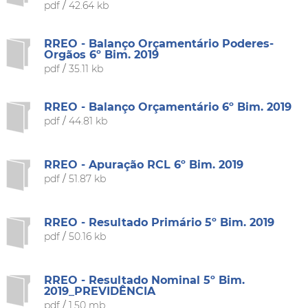
pdf
/
42.64 kb
RREO - Balanço Orçamentário Poderes-
Orgãos 6º Bim. 2019
pdf
/
35.11 kb
RREO - Balanço Orçamentário 6º Bim. 2019
pdf
/
44.81 kb
RREO - Apuração RCL 6º Bim. 2019
pdf
/
51.87 kb
RREO - Resultado Primário 5º Bim. 2019
pdf
/
50.16 kb
RREO - Resultado Nominal 5º Bim.
2019_PREVIDÊNCIA
pdf
/
1.50 mb