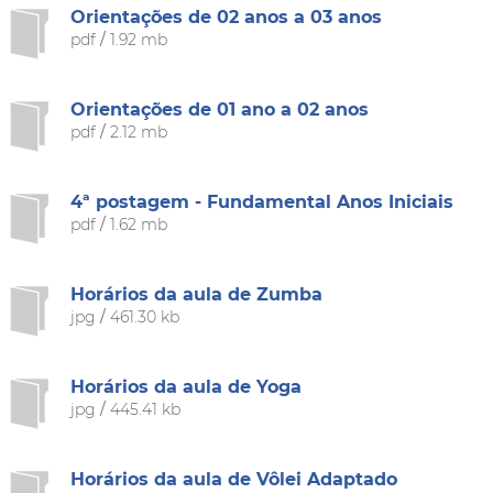
Orientações de 02 anos a 03 anos
pdf
/
1.92 mb
Orientações de 01 ano a 02 anos
pdf
/
2.12 mb
4ª postagem - Fundamental Anos Iniciais
pdf
/
1.62 mb
Horários da aula de Zumba
jpg
/
461.30 kb
Horários da aula de Yoga
jpg
/
445.41 kb
Horários da aula de Vôlei Adaptado