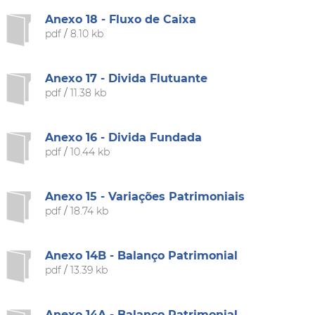
Anexo 18 - Fluxo de Caixa
pdf
/
8.10 kb
Anexo 17 - Divida Flutuante
pdf
/
11.38 kb
Anexo 16 - Divida Fundada
pdf
/
10.44 kb
Anexo 15 - Variações Patrimoniais
pdf
/
18.74 kb
Anexo 14B - Balanço Patrimonial
pdf
/
13.39 kb
Anexo 14A - Balanço Patrimonial