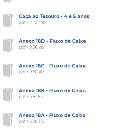
Caça ao Tesouro - 4 e 5 anos
pdf
/
2.73 mb
Anexo 18D - Fluxo de Caixa
pdf
/
9.36 kb
Anexo 18C - Fluxo de Caixa
pdf
/
9.68 kb
Anexo 18B - Fluxo de Caixa
pdf
/
6.81 kb
Anexo 18A - Fluxo de Caixa
pdf
/
6.28 kb