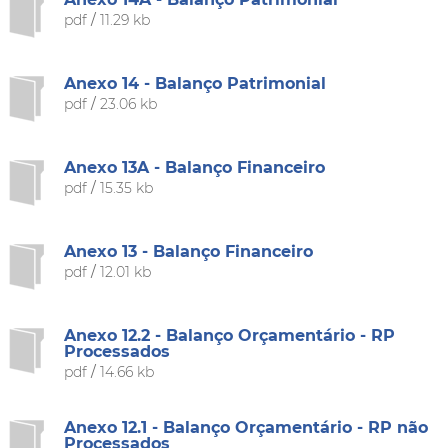
pdf
/
11.29 kb
Anexo 14 - Balanço Patrimonial
pdf
/
23.06 kb
Anexo 13A - Balanço Financeiro
pdf
/
15.35 kb
Anexo 13 - Balanço Financeiro
pdf
/
12.01 kb
Anexo 12.2 - Balanço Orçamentário - RP
Processados
pdf
/
14.66 kb
Anexo 12.1 - Balanço Orçamentário - RP não
Processados